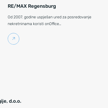
RE/MAX Regensburg
Od 2007. godine uspješan ured za posredovanje
nekretninama koristi onOffice…
Pročitaj više
je, d.o.o.