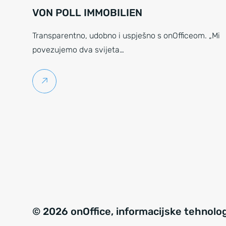
VON POLL IMMOBILIEN
Transparentno, udobno i uspješno s onOfficeom. „Mi
povezujemo dva svijeta…
Pročitaj više
© 2026 onOffice, informacijske tehnologi