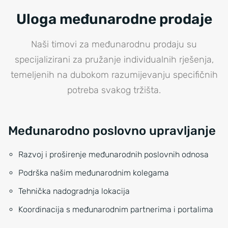
Uloga međunarodne prodaje
Naši timovi za međunarodnu prodaju su
specijalizirani za pružanje individualnih rješenja,
temeljenih na dubokom razumijevanju specifičnih
potreba svakog tržišta.
Međunarodno poslovno upravljanje
Razvoj i proširenje međunarodnih poslovnih odnosa
Podrška našim međunarodnim kolegama
Tehnička nadogradnja lokacija
Koordinacija s međunarodnim partnerima i portalima