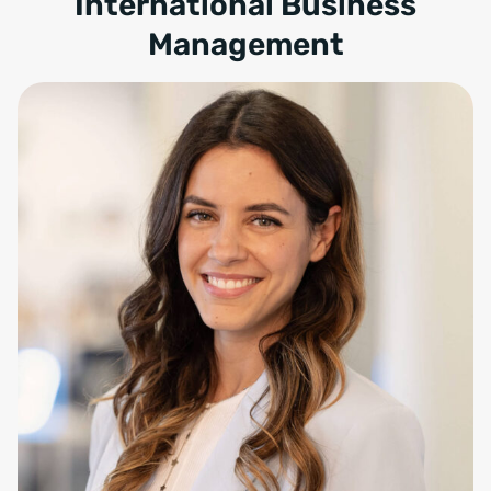
International Business
Management