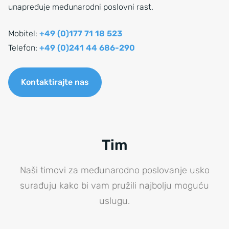
unapređuje međunarodni poslovni rast.
Mobitel:
+49 (0)177 71 18 523
Telefon:
+49 (0)241 44 686-290
Kontaktirajte nas
Tim
Naši timovi za međunarodno poslovanje usko
surađuju kako bi vam pružili najbolju moguću
uslugu.