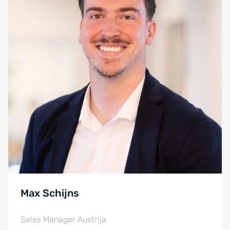
Max Schijns
Sales Manager Austrija