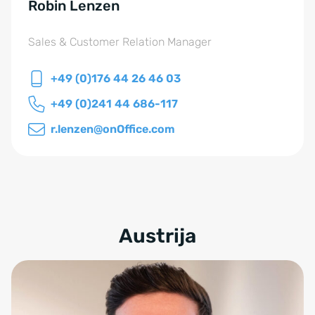
Robin Lenzen
Sales & Customer Relation Manager
+49 (0)176 44 26 46 03
+49 (0)241 44 686-117
r.lenzen@onOffice.com
Austrija