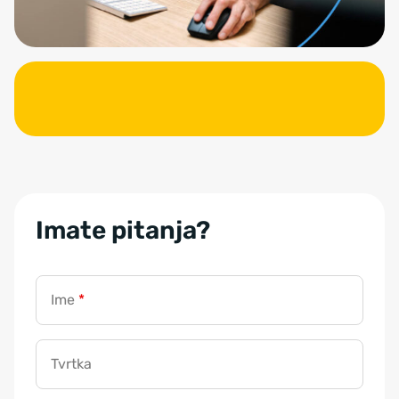
Imate pitanja?
Ime
*
Tvrtka