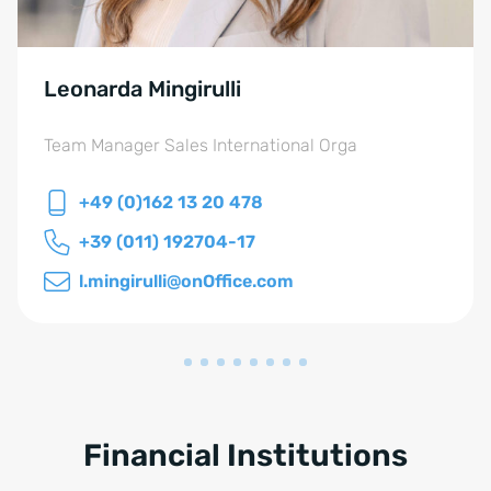
Leonarda Mingirulli
Team Manager Sales International Orga
+49 (0)162 13 20 478
+39 (011) 192704-17
l.mingirulli@onOffice.com
Financial Institutions