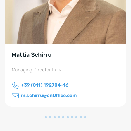
Mattia Schirru
Managing Director Italy
+39 (011) 192704-16
m.schirru@onOffice.com