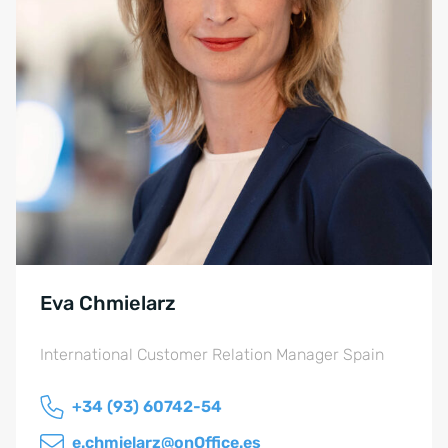
Eva Chmielarz
International Customer Relation Manager Spain
+34 (93) 60742-54
e.chmielarz@onOffice.es