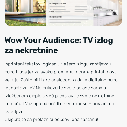
Wow Your Audience: TV izlog
za nekretnine
Isprintani tekstovi oglasa u vašem izlogu zahtijevaju
puno truda jer za svaku promjenu morate printati novu
verziju. Zašto biti tako analogan, kada je digitalno puno
jednostavnije? Ne prikazujte svoje oglase samo u
izložbenom displeju već predstavite svoje nekretnine
pomoću TV izloga od onOffice enterprise – privlačno i
uvjerljivo.
Osigurajte da prolaznici oduševljeno zastanu!