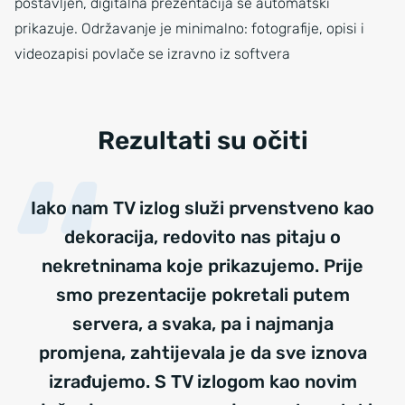
postavljen, digitalna prezentacija se automatski
prikazuje. Održavanje je minimalno: fotografije, opisi i
videozapisi povlače se izravno iz softvera
Rezultati su očiti
Iako nam TV izlog služi prvenstveno kao
dekoracija, redovito nas pitaju o
nekretninama koje prikazujemo. Prije
smo prezentacije pokretali putem
servera, a svaka, pa i najmanja
promjena, zahtijevala je da sve iznova
izrađujemo. S TV izlogom kao novim