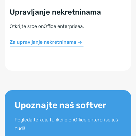
Upravljanje nekretninama
Otkrijte srce onOffice enterprisea.
Za upravljanje nekretninama
Upoznajte naš softver
Pogledajte koje funkcije onOffice enterprise još
nudi!