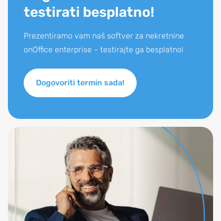
testirati besplatno!
Prezentiramo vam naš softver za nekretnine
onOffice enterprise – testirajte ga besplatno!
Dogovoriti termin sada!