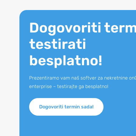
Dogovoriti term
testirati
besplatno!
Prezentiramo vam naš softver za nekretnine onO
enterprise – testirajte ga besplatno!
Dogovoriti termin sada!