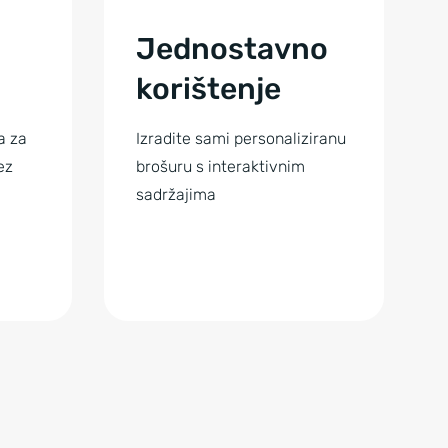
Jednostavno
korištenje
a za
Izradite sami personaliziranu
ez
brošuru s interaktivnim
sadržajima