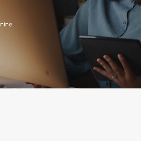
nine.