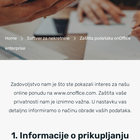
Breadcrumb-navigacija
Home
Softver za nekretnine
Zaštita podataka onOffice
enterprise
Zadovoljstvo nam je što ste pokazali interes za našu
online ponudu na www.onoffice.com. Zaštita vaše
privatnosti nam je iznimno važna. U nastavku vas
detaljno informiramo o načinu obrade vaših podataka.
1. Informacije o prikupljanju