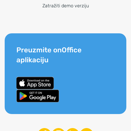
Zatražiti demo verziju
Preuzmite onOffice
aplikaciju