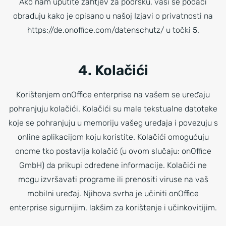
Ako nam uputite zahtjev za podršku, vaši se podaci
obrađuju kako je opisano u našoj Izjavi o privatnosti na
https://de.onoffice.com/datenschutz/ u točki 5.
4. Kolačići
Korištenjem onOffice enterprise na vašem se uređaju
pohranjuju kolačići. Kolačići su male tekstualne datoteke
koje se pohranjuju u memoriju vašeg uređaja i povezuju s
online aplikacijom koju koristite. Kolačići omogućuju
onome tko postavlja kolačić (u ovom slučaju: onOffice
GmbH) da prikupi određene informacije. Kolačići ne
mogu izvršavati programe ili prenositi viruse na vaš
mobilni uređaj. Njihova svrha je učiniti onOffice
enterprise sigurnijim, lakšim za korištenje i učinkovitijim.