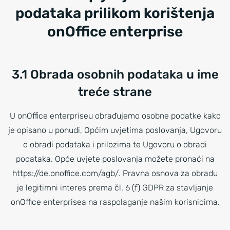
podataka prilikom korištenja
onOffice enterprise
3.1 Obrada osobnih podataka u ime
treće strane
U onOffice enterpriseu obrađujemo osobne podatke kako
je opisano u ponudi, Općim uvjetima poslovanja, Ugovoru
o obradi podataka i prilozima te Ugovoru o obradi
podataka. Opće uvjete poslovanja možete pronaći na
https://de.onoffice.com/agb/. Pravna osnova za obradu
je legitimni interes prema čl. 6 (f) GDPR za stavljanje
onOffice enterprisea na raspolaganje našim korisnicima.