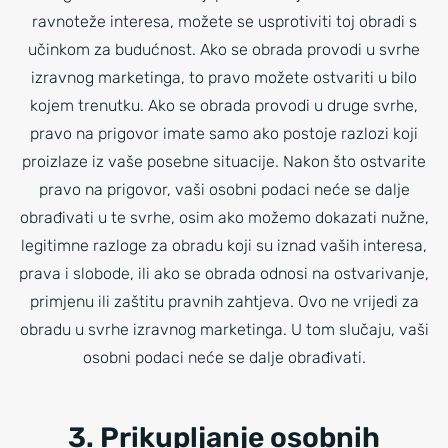
ravnoteže interesa, možete se usprotiviti toj obradi s
učinkom za budućnost. Ako se obrada provodi u svrhe
izravnog marketinga, to pravo možete ostvariti u bilo
kojem trenutku. Ako se obrada provodi u druge svrhe,
pravo na prigovor imate samo ako postoje razlozi koji
proizlaze iz vaše posebne situacije. Nakon što ostvarite
pravo na prigovor, vaši osobni podaci neće se dalje
obrađivati u te svrhe, osim ako možemo dokazati nužne,
legitimne razloge za obradu koji su iznad vaših interesa,
prava i slobode, ili ako se obrada odnosi na ostvarivanje,
primjenu ili zaštitu pravnih zahtjeva. Ovo ne vrijedi za
obradu u svrhe izravnog marketinga. U tom slučaju, vaši
osobni podaci neće se dalje obrađivati.
3. Prikupljanje osobnih