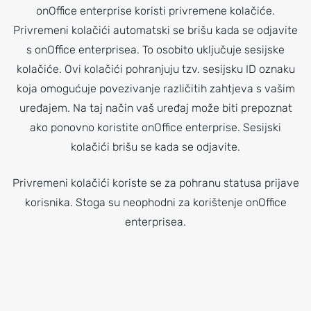
onOffice enterprise koristi privremene kolačiće.
Privremeni kolačići automatski se brišu kada se odjavite
s onOffice enterprisea. To osobito uključuje sesijske
kolačiće. Ovi kolačići pohranjuju tzv. sesijsku ID oznaku
koja omogućuje povezivanje različitih zahtjeva s vašim
uređajem. Na taj način vaš uređaj može biti prepoznat
ako ponovno koristite onOffice enterprise. Sesijski
kolačići brišu se kada se odjavite.
Privremeni kolačići koriste se za pohranu statusa prijave
korisnika. Stoga su neophodni za korištenje onOffice
enterprisea.