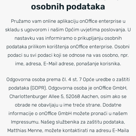
osobnih podataka
Pružamo vam online aplikaciju onOffice enterprise u
skladu s ugovorom i našim Općim uvjetima poslovanja. U
nastavku vas informiramo o prikupljanju osobnih
podataka prilikom korištenja onOffice enterprise. Osobni
podaci su svi podaci koji se odnose na vas osobno, npr.
ime, adresa, E-Mail adrese, ponašanje korisnika.
Odgovorna osoba prema čl. 4 st. 7 Opće uredbe o zaštiti
podataka (GDPR). Odgovorna osoba je onOffice GmbH,
Charlottenburger Allee 5, 52068 Aachen, osim ako se
obrade ne obavljaju u ime treće strane. Dodatne
informacije o onOffice GmbH možete pronaći u našem
Impressumu. Našeg službenika za zaštitu podataka,
Matthias Menne, možete kontaktirati na adresu E-Maila